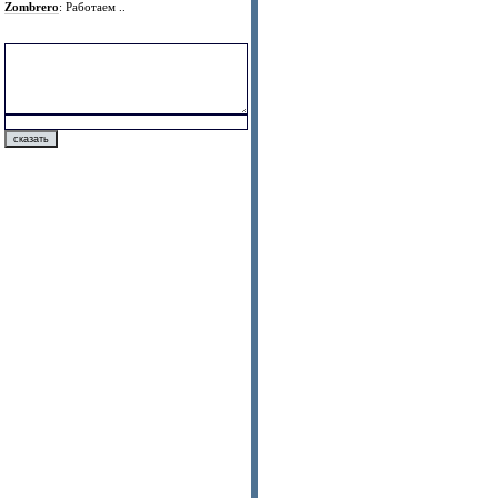
Zombrero
: Работаем ..