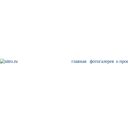
главная
фотогалерея
о про