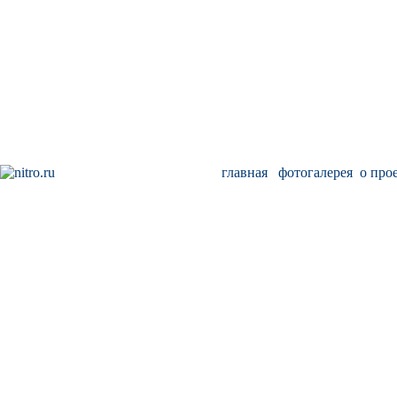
главная
фотогалерея
о про