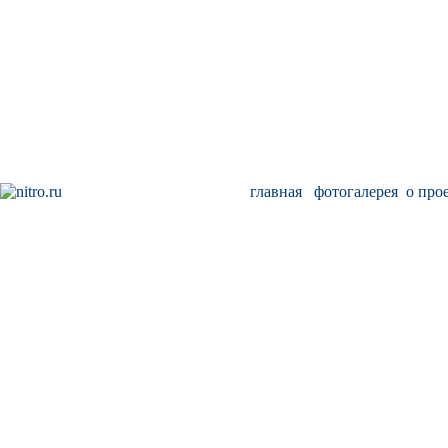
главная
фотогалерея
о про