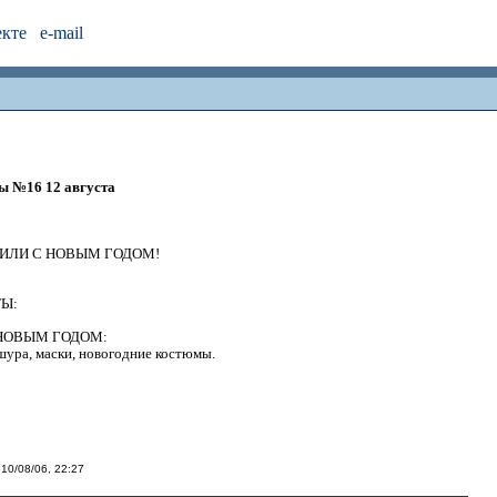
екте
e-mail
ы №16 12 августа
 ИЛИ С НОВЫМ ГОДОМ!
Ы:
 С НОВЫМ ГОДОМ:
шура, маски, новогодние костюмы.
 10/08/06, 22:27