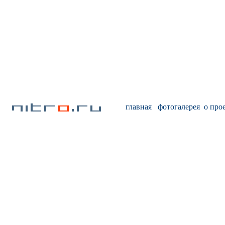
главная
фотогалерея
о про