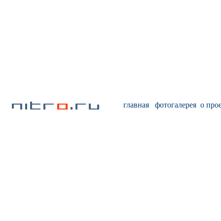
главная
фотогалерея
о про