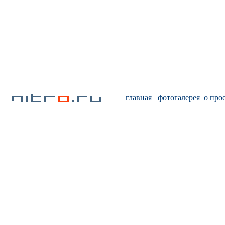
главная
фотогалерея
о про