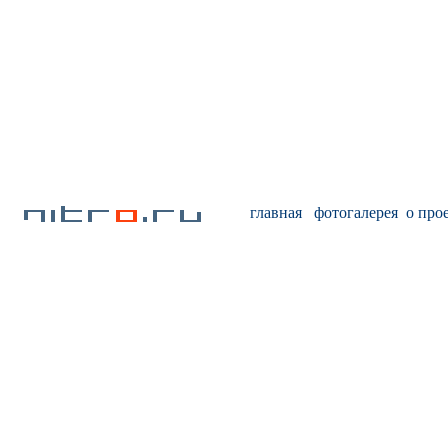
главная
фотогалерея
о про