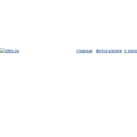
главная
фотогалерея
о про