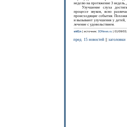
неделю на протяжение 3 недель, 
Улучшение слуха достига
процессе звуков, ясно различ
происходящие события. Похожи
и вызывают улучшения у детей,
лечение с удовольствием.
st41n
| источник:
3DNews.ru
| 01/09/03
пред. 15 новостей
||
заголовки