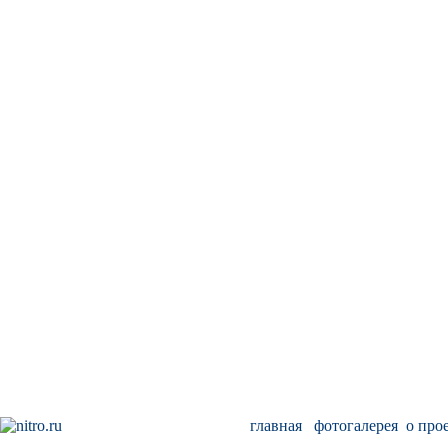
главная
фотогалерея
о про