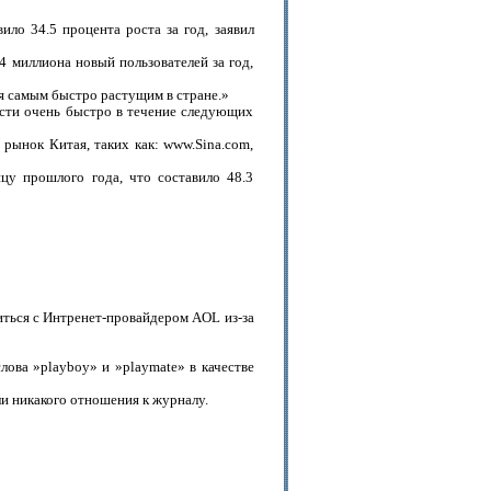
ило 34.5 процента роста за год, заявил
4 миллиона новый пользователей за год,
я самым быстро растущим в стране.»
асти очень быстро в течение следующих
рынок Китая, таких как: www.Sina.com,
цу прошлого года, что составило 48.3
иться с Интренет-провайдером AOL из-за
лова »playboy» и »playmate» в качестве
и никакого отношения к журналу.