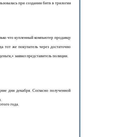
льзовалась при создании битв в трилогии
олько что купленный компьютер продавцу
да тот же покупатель через достаточно
деньги,» заявил представитель полиции.
ние дни декабря. Согласно полученной
.
этого года.