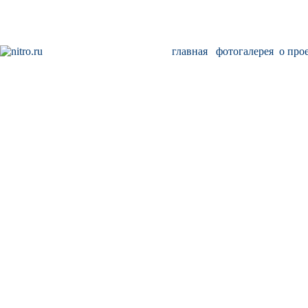
главная
фотогалерея
о про