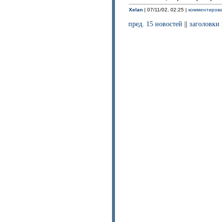
Xelan
| 07/11/02, 02:25 |
комментирова
пред. 15 новостей
||
заголовки