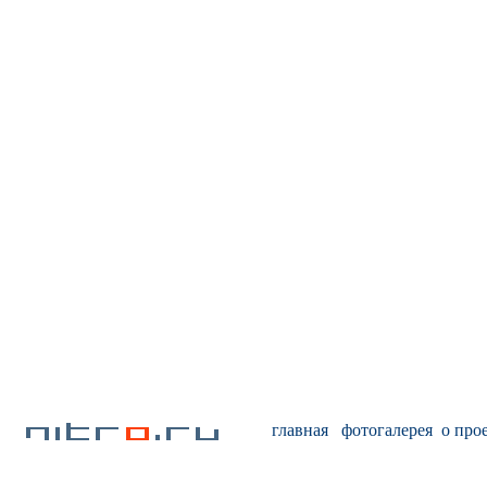
главная
фотогалерея
о про