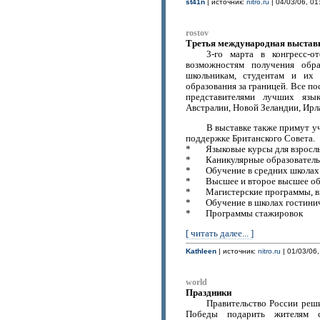
st41n
| источник:
nitro.ru
| 04/03/06, 01
rostov
Третья международная выставк
3-го марта в конгресс-о
возможностям получения обр
школьникам, студентам и их
образования за границей. Все п
представителями лучших язы
Австралии, Новой Зеландии, Ирл
В выставке также примут у
поддержке Британского Совета.
* Языковые курсы для взрослы
* Каникулярные образовательн
* Обучение в средних школах
* Высшее и второе высшее об
* Магистерские программы, 
* Обучение в школах гостини
* Программы стажировок
[ читать далее... ]
Kathleen
| источник:
nitro.ru
| 01/03/06,
world
Праздники
Правительство России реш
Победы подарить жителям с