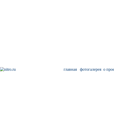
главная
фотогалерея
о про