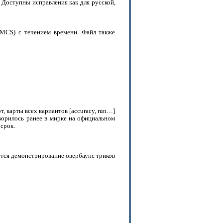
. Доступны исправления как для русской,
(MCS) с течением времени. Файл также
, карты всех вариантов [accuracy, run…]
ворилось ранее в мирке на официальном
срок.
ется демонстрирование овербаунс триков