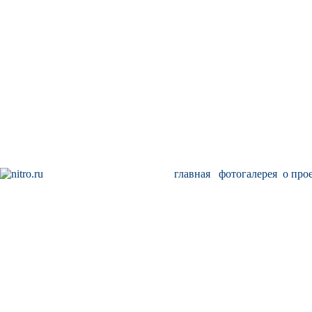
главная
фотогалерея
о про