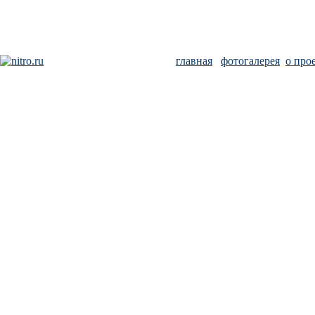
главная
фотогалерея
о про