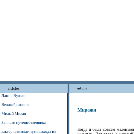
article
articles
Лава и Вулкан
Великобритания
Миражи
Милый Милан
...
Записки путешественника
Когда я была совсем маленько
альтернативные пути выхода из