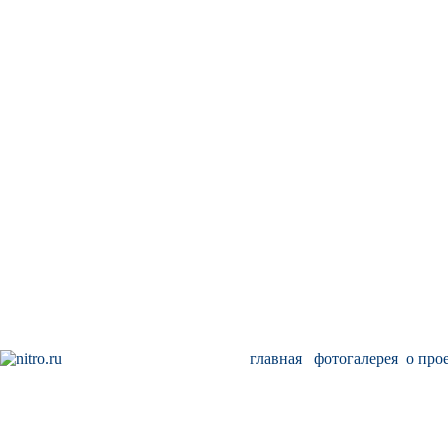
главная
фотогалерея
о про