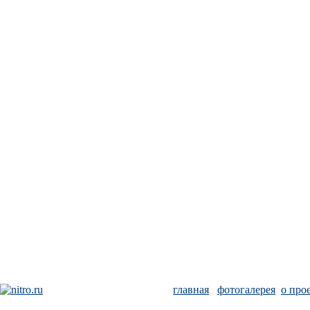
главная
фотогалерея
о про