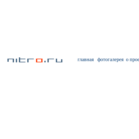
главная
фотогалерея
о про