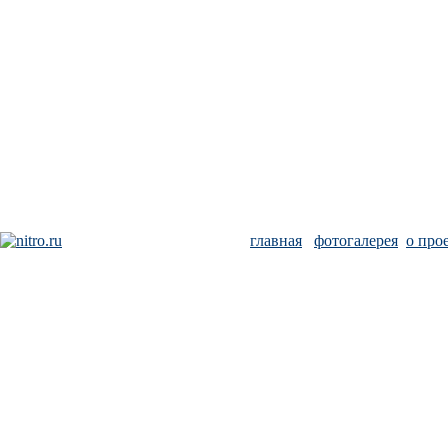
главная
фотогалерея
о про