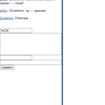
проект — супер!
st41n
: 2Zombrero: ты — красава!
Zombrero
: Работаем ..