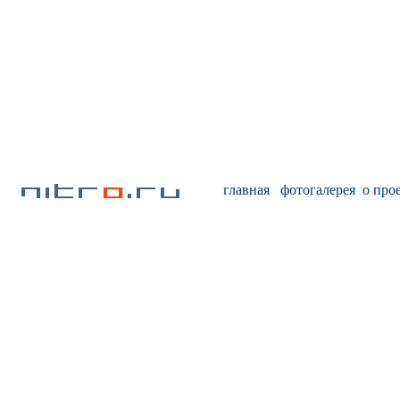
главная
фотогалерея
о про