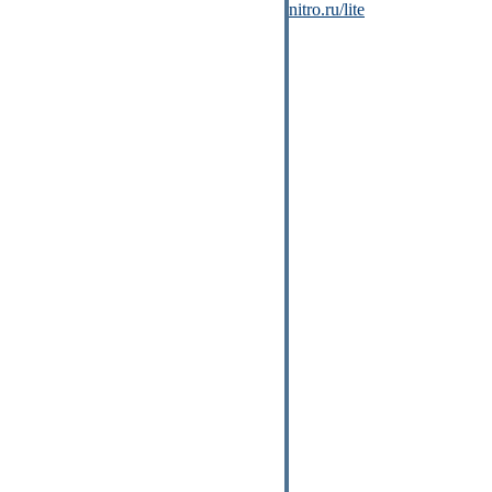
nitro.ru/lite