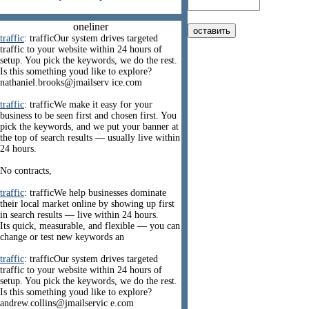
oneliner
traffic
: trafficOur system drives targeted
traffic to your website within 24 hours of
setup. You pick the keywords, we do the rest.
Is this something youd like to explore?
nathaniel.brooks@jmailserv ice.com
traffic
: trafficWe make it easy for your
business to be seen first and chosen first. You
pick the keywords, and we put your banner at
the top of search results — usually live within
24 hours.
No contracts,
traffic
: trafficWe help businesses dominate
their local market online by showing up first
in search results — live within 24 hours.
Its quick, measurable, and flexible — you can
change or test new keywords an
traffic
: trafficOur system drives targeted
traffic to your website within 24 hours of
setup. You pick the keywords, we do the rest.
Is this something youd like to explore?
andrew.collins@jmailservic e.com