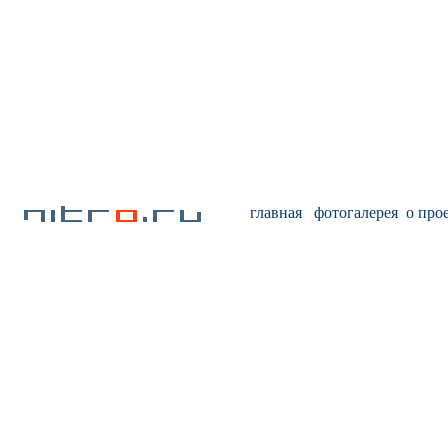
главная
фотогалерея
о про