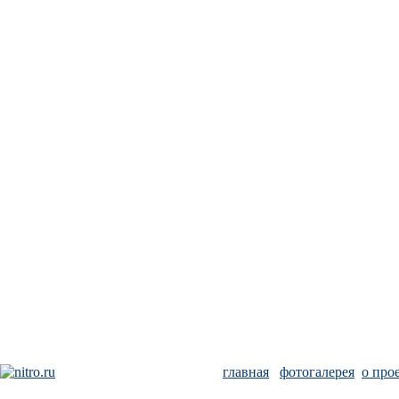
главная
фотогалерея
о про