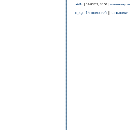
st41n
| 31/03/03, 08:51 |
комментирова
пред. 15 новостей
||
заголовки