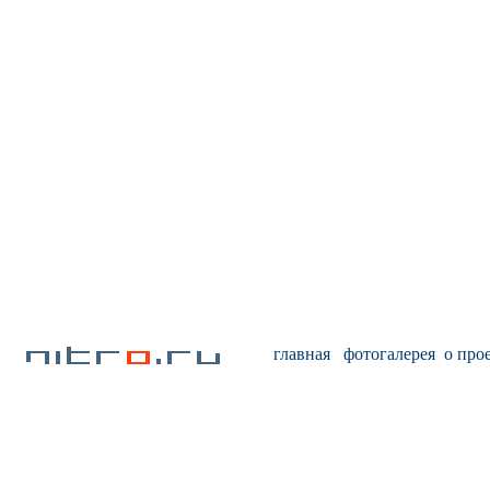
главная
фотогалерея
о про