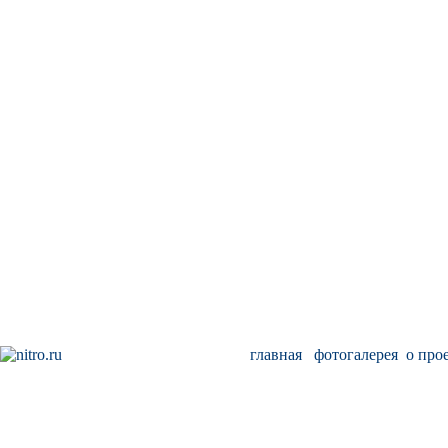
главная
фотогалерея
о про