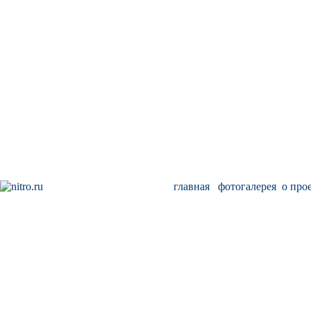
главная
фотогалерея
о про