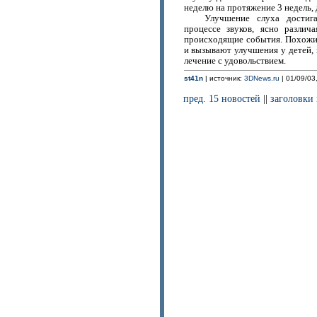
неделю на протяжение 3 недель, 
Улучшение слуха достига
процессе звуков, ясно различ
происходящие события. Похожи
и вызывают улучшения у детей,
лечение с удовольствием.
st41n
| источник:
3DNews.ru
| 01/09/03
пред. 15 новостей
||
заголовки