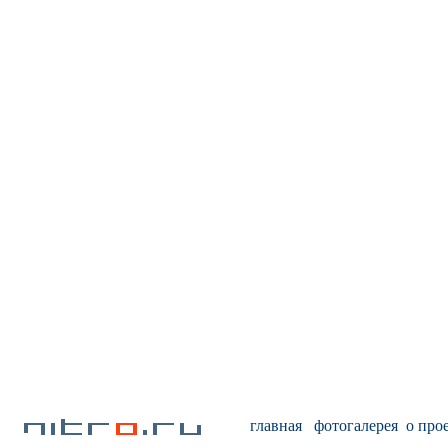
главная
фотогалерея
о про