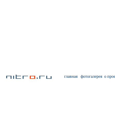
главная
фотогалерея
о про