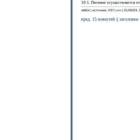
10:1. Питание осуществляется от
st41n
| источник:
iXBT.com
| 01/06/03, 
пред. 15 новостей
||
заголовки