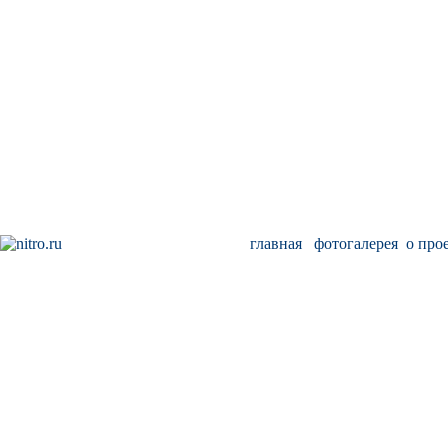
главная
фотогалерея
о про